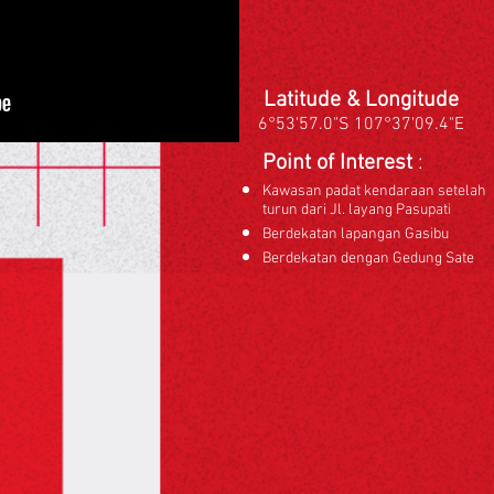
Latitude & Longitude
6°53'57.0"S 107°37'09.4"E
Point of Interest
:
Kawasan padat kendaraan setelah
turun dari Jl. layang Pasupati
Berdekatan lapangan Gasibu
Berdekatan dengan Gedung Sate