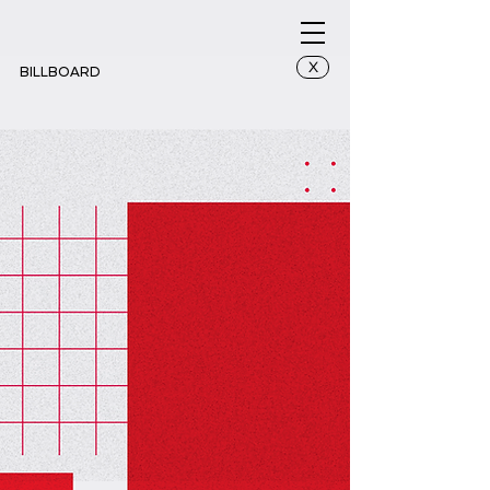
X
BILLBOARD
Jl. Pasirkaliki - Jl. Sukajadi (Depan RSHS)