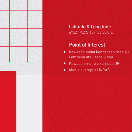
Latitude & Longitude
6°52'19.2"S 107°35'38.8"E
Point of Interest
:
Kawasan padat kendaraan menuju
Lembang atau sebaliknya
Kawasan menuju kampus UPI
Menuju kampus UNPAS